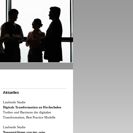
Aktuelles
Laufende Studie
Digitale Transformation an Hochschulen
Treiber und Barrieren der digitalen
Transformation, Best Practice Modelle
Laufende Studie
Neuausrichtung von ing.-wiss.