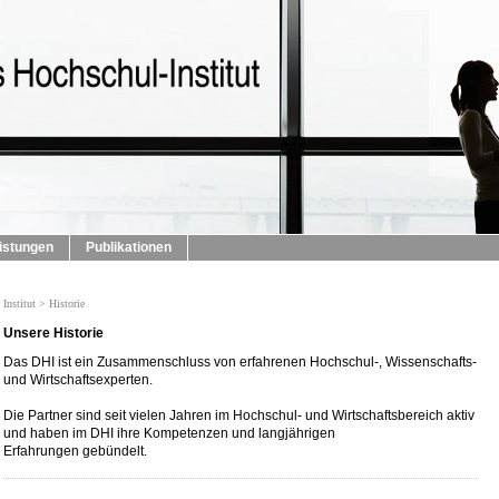
istungen
Publikationen
Institut > Historie
Unsere Historie
Das DHI ist ein Zusammenschluss von erfahrenen Hochschul-, Wissenschafts-
und Wirtschaftsexperten.
Die Partner sind seit vielen Jahren im Hochschul- und Wirtschaftsbereich aktiv
und haben im DHI ihre Kompetenzen und langjährigen
Erfahrungen gebündelt.