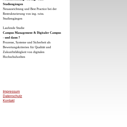
Studiengängen
Neuausrichtung und Best Practice bei der
Restrukturierung von ing.-wiss.
Studiengängen
Laufende Studie
Campus Management & Digitaler Campus
- und dann ?
Prozesse, Systeme und Sicherheit als
Bewertungskriterien für Qualität und
Zukunftsfähigkeit von digitalen
Hochschulwelten
Impressum
Datenschutz
Kontakt