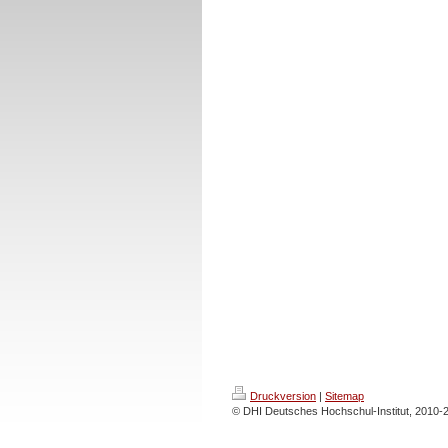
Druckversion
|
Sitemap
© DHI Deutsches Hochschul-Institut, 2010-