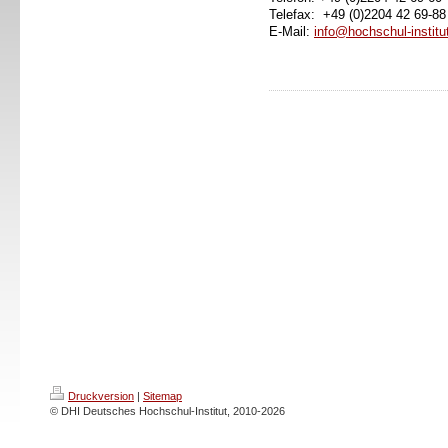
Telefax: +49 (0)2204 42 69-8
E-Mail:
info@hochschul-institu
Druckversion
|
Sitemap
© DHI Deutsches Hochschul-Institut, 2010-2026