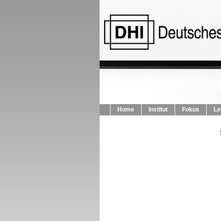
Home
Institut
Fokus
Le