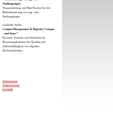
Studiengängen
Neuausrichtung und Best Practice bei der
Restrukturierung von ing.-wiss.
Studiengängen
Laufende Studie
Campus Management & Digitaler Campus
- und dann ?
Prozesse, Systeme und Sicherheit als
Bewertungskriterien für Qualität und
Zukunftsfähigkeit von digitalen
Hochschulwelten
Impressum
Datenschutz
Kontakt