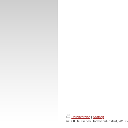
Druckversion
|
Sitemap
© DHI Deutsches Hochschul-Institut, 2010-