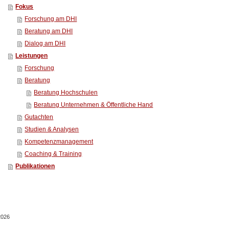
Fokus
Forschung am DHI
Beratung am DHI
Dialog am DHI
Leistungen
Forschung
Beratung
Beratung Hochschulen
Beratung Unternehmen & Öffentliche Hand
Gutachten
Studien & Analysen
Kompetenzmanagement
Coaching & Training
Publikationen
2026