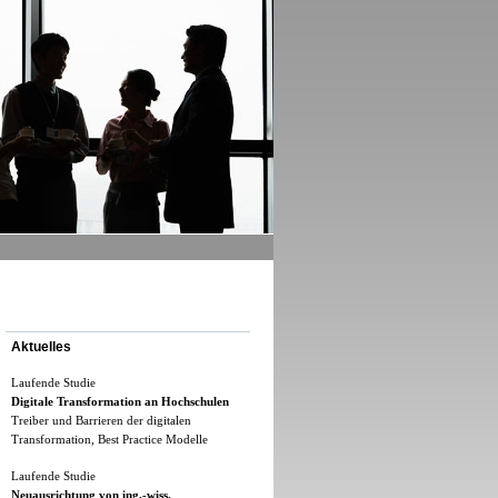
Aktuelles
Laufende Studie
Digitale Transformation an Hochschulen
Treiber und Barrieren der digitalen
Transformation, Best Practice Modelle
Laufende Studie
Neuausrichtung von ing.-wiss.